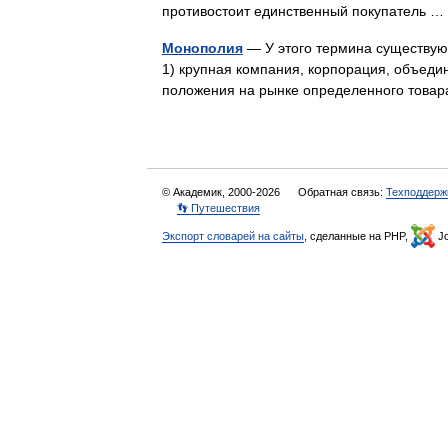
противостоит единственный покупатель
Монополия
— У этого термина существую
1) крупная компания, корпорация, объед
положения на рынке определенного това
© Академик, 2000-2026
Обратная связь:
Техподдерж
👣 Путешествия
Экспорт словарей на сайты
, сделанные на PHP,
Jo