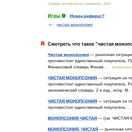
Словарь
экономических
терминов
.
2015
.
Игры ⚽
Нужен реферат?
чистая монополия
Смотреть что такое "чистая монопс
Чистая монопсония
— рыночная ситуация
противостоит единственный покупатель. П
Финансовый словарь Финам …
Финансовый
ЧИСТАЯ МОНОПСОНИЯ
— ситуация на то
противостоит единственный покупатель. Ра
экономический словарь. 2 е изд., испр. М
ЧИСТАЯ МОНОПСОНИЯ
— ситуация на то
противостоит единственный покупатель
МОНОПСОНИЯ ЧИСТАЯ
— (см. ЧИСТА
МОНОПСОНИЯ, ЧИСТАЯ
— рыночная ситу